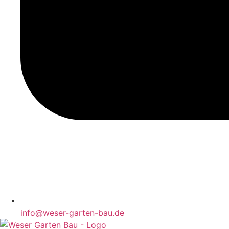
info@weser-garten-bau.de